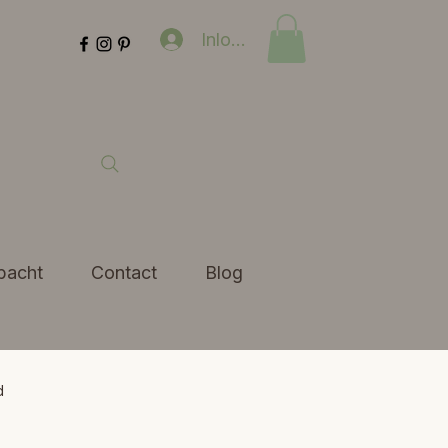
Inloggen
bacht
Contact
Blog
d