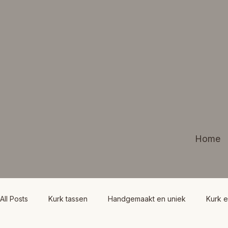
Home
All Posts
Kurk tassen
Handgemaakt en uniek
Kurk e