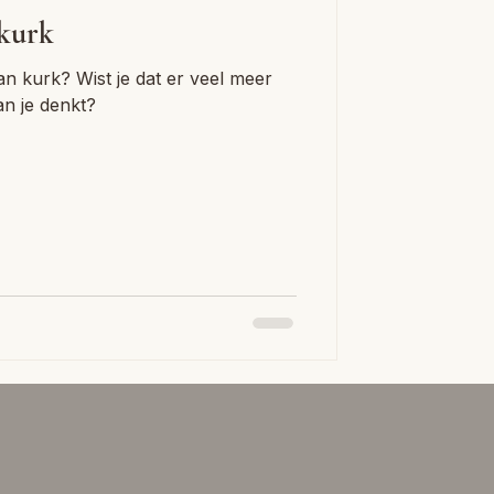
 kurk
an kurk? Wist je dat er veel meer
n je denkt?