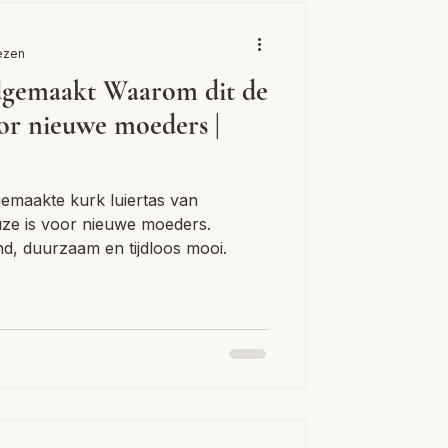
lezen
emaakt Waarom dit de
oor nieuwe moeders |
maakte kurk luiertas van
ze is voor nieuwe moeders.
nd, duurzaam en tijdloos mooi.