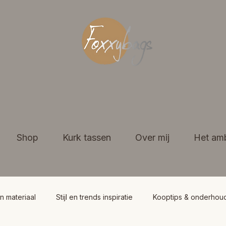
Shop
Kurk tassen
Over mij
Het am
n materiaal
Stijl en trends inspiratie
Kooptips & onderhou