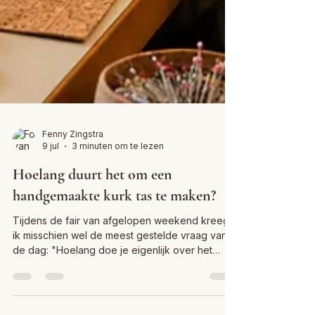
Fenny Zingstra
9 jul
3 minuten om te lezen
Hoelang duurt het om een
handgemaakte kurk tas te maken?
Tijdens de fair van afgelopen weekend kreeg
ik misschien wel de meest gestelde vraag van
de dag: "Hoelang doe je eigenlijk over het
maken van één tas?" Een leuke vraag, want
veel mensen zien natuurlijk alleen het