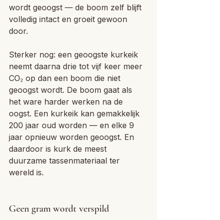
wordt geoogst — de boom zelf blijft 
volledig intact en groeit gewoon 
door.
Sterker nog: een geoogste kurkeik 
neemt daarna drie tot vijf keer meer 
CO₂ op dan een boom die niet 
geoogst wordt. De boom gaat als 
het ware harder werken na de 
oogst. Een kurkeik kan gemakkelijk 
200 jaar oud worden — en elke 9 
jaar opnieuw worden geoogst. En 
daardoor is kurk de meest 
duurzame tassenmateriaal ter 
wereld is.
Geen gram wordt verspild