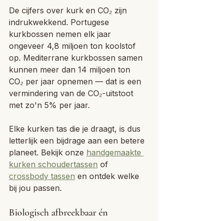
De cijfers over kurk en CO₂ zijn 
indrukwekkend. Portugese 
kurkbossen nemen elk jaar 
ongeveer 4,8 miljoen ton koolstof 
op. Mediterrane kurkbossen samen 
kunnen meer dan 14 miljoen ton 
CO₂ per jaar opnemen — dat is een 
vermindering van de CO₂-uitstoot 
met zo'n 5% per jaar. 
Elke kurken tas die je draagt, is dus 
letterlijk een bijdrage aan een betere 
planeet. Bekijk onze 
handgemaakte 
kurken schoudertassen
 of 
crossbody tassen
 en ontdek welke 
bij jou passen.
Biologisch afbreekbaar én 