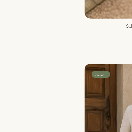
Sc
Nieuw