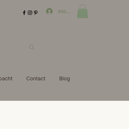
Inloggen
bacht
Contact
Blog