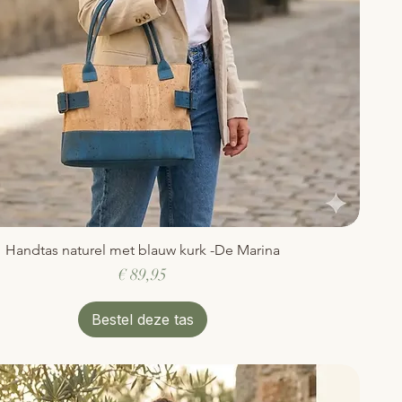
Handtas naturel met blauw kurk -De Marina
Snel overzicht
Prijs
€ 89,95
Bestel deze tas