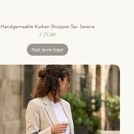
Handgemaakte Kurken Shopper Tas- Serena
Snel overzicht
Prijs
€ 75,00
Niet leverbaar