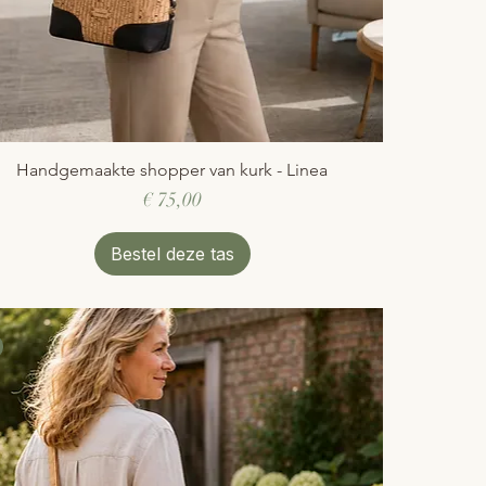
Handgemaakte shopper van kurk - Linea
Snel overzicht
Prijs
€ 75,00
Bestel deze tas