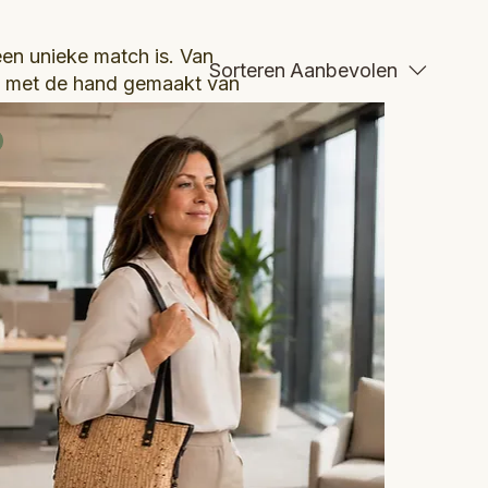
een unieke match is. Van
Sorteren
Aanbevolen
s is met de hand gemaakt van