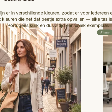
jn er in verschillende kleuren, zodat er voor iedereen 
tot kleuren die net dat beetje extra opvallen — elke ta
Portugees kurk en dus altijd een uniek exemplaar.
Nieuw